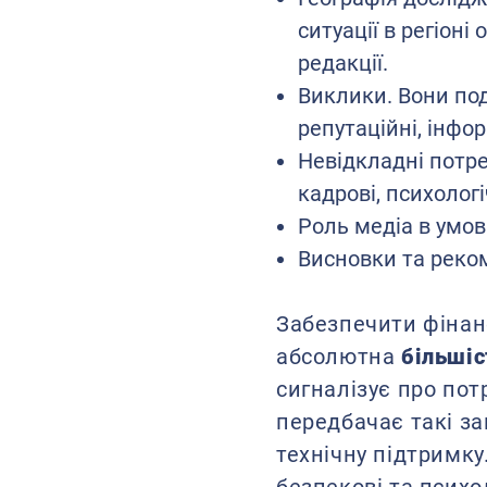
ситуації в регіоні
редакції.
Виклики. Вони поді
репутаційні, інфор
Невідкладні потреб
кадрові, психолог
Роль медіа в умов
Висновки та реком
Забезпечити фінан
абсолютна
більшіс
сигналізує про пот
передбачає такі за
технічну підтримку