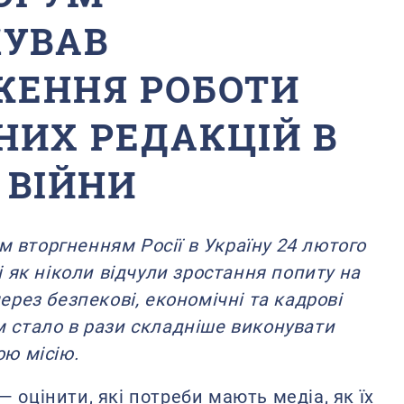
КУВАВ
ЖЕННЯ РОБОТИ
НИХ РЕДАКЦІЙ В
 ВІЙНИ
 вторгненням Росії в Україну 24 лютого
ні як ніколи відчули зростання попиту на
через безпекові, економічні та кадрові
м стало в рази складніше виконувати
ою місію.
 оцінити, які потреби мають медіа, як їх