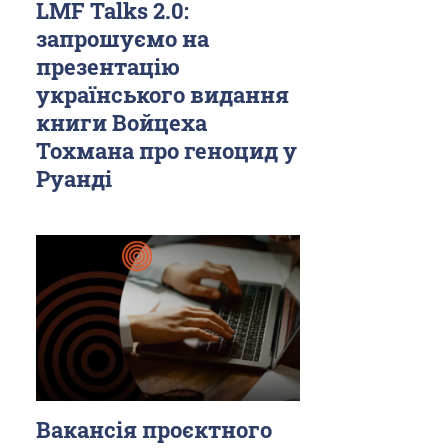
LMF Talks 2.0:
запрошуємо на
презентацію
українського видання
книги Войцеха
Тохмана про геноцид у
Руанді
Вакансія проєктного