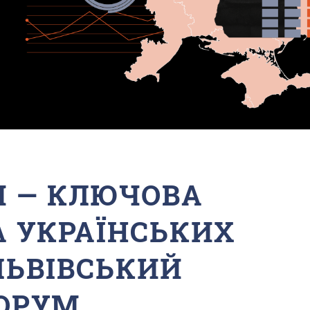
И — КЛЮЧОВА
А УКРАЇНСЬКИХ
ЛЬВІВСЬКИЙ
ОРУМ