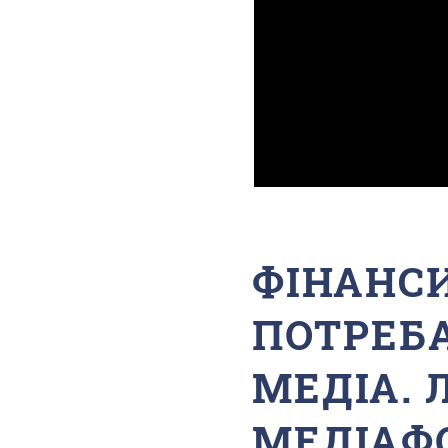
ФІНАНС
ПОТРЕБ
МЕДІА. 
МЕДІАФ