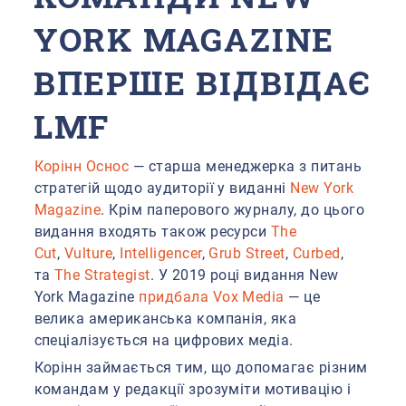
YORK MAGAZINE
ВПЕРШЕ ВІДВІДАЄ
LMF
Корінн Оснос
— старша менеджерка з питань
стратегій щодо аудиторії у виданні
New York
Magazine
. Крім паперового журналу, до цього
видання входять також ресурси
The
Cut
,
Vulture
,
Intelligencer
,
Grub Street
,
Curbed
,
та
The Strategist
. У 2019 році видання New
York Magazine
придбала Vox Media
— це
велика американська компанія, яка
спеціалізується на цифрових медіа.
Корінн займається тим, що допомагає різним
командам у редакції зрозуміти мотивацію і