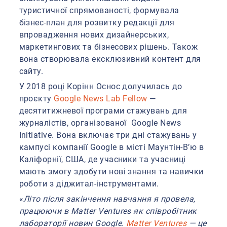
туристичної спрямованості, формувала
бізнес-план для розвитку редакції для
впровадження нових дизайнерських,
маркетингових та бізнесових рішень. Також
вона створювала ексклюзивний контент для
сайту.
У 2018 році Корінн Оснос долучилась до
проєкту
Google News Lab Fellow
—
десятитижневої програми стажувань для
журналістів, організованої Google News
Initiative. Вона включає три дні стажувань у
кампусі компанії Google в місті Маунтін-В’ю в
Каліфорнії, США, де учасники та учасниці
мають змогу здобути нові знання та навички
роботи з діджитал-інструментами.
«
Літо після закінчення навчання я провела,
працюючи в Matter Ventures як співробітник
лабораторії новин Google.
Matter Ventures
— це