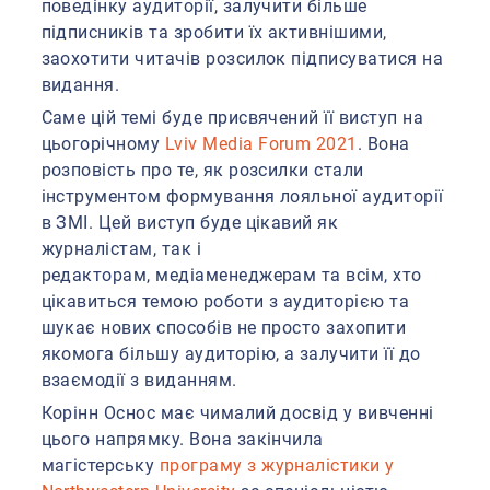
поведінку аудиторії, залучити більше
підписників та зробити їх активнішими,
заохотити читачів розсилок підписуватися на
видання.
Саме цій темі буде присвячений її виступ на
цьогорічному
Lviv Media Forum 2021
. Вона
розповість про те, як розсилки стали
інструментом формування лояльної аудиторії
в ЗМІ. Цей виступ буде цікавий як
журналістам, так і
редакторам, медіаменеджерам та всім, хто
цікавиться темою роботи з аудиторією та
шукає нових способів не просто захопити
якомога більшу аудиторію, а залучити її до
взаємодії з виданням.
Корінн Оснос має чималий досвід у вивченні
цього напрямку. Вона закінчила
магістерську
програму з журналістики у