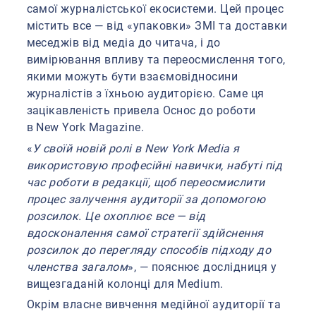
самої журналістської екосистеми. Цей процес
містить все — від «упаковки» ЗМІ та доставки
меседжів від медіа до читача, і до
вимірювання впливу та переосмислення того,
якими можуть бути взаємовідносини
журналістів з їхньою аудиторією. Саме ця
зацікавленість привела Оснос до роботи
в New York Magazine.
«
У своїй новій ролі в New York Media я
використовую професійні навички, набуті під
час роботи в редакції, щоб переосмислити
процес залучення аудиторії за допомогою
розсилок. Це охоплює все — від
вдосконалення самої стратегії здійснення
розсилок до перегляду способів підходу до
членства загалом
», — пояснює дослідниця у
вищезгаданій колонці для Medium.
Окрім власне вивчення медійної аудиторії та