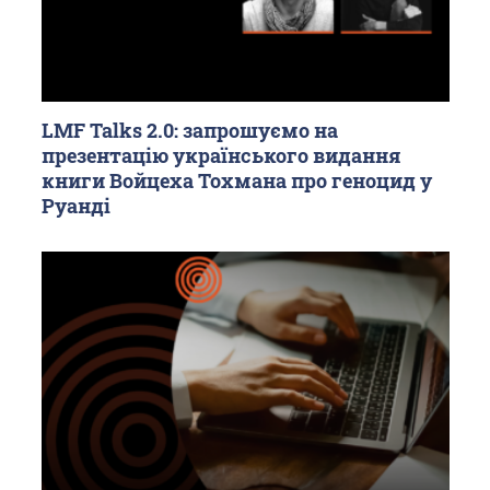
LMF Talks 2.0: запрошуємо на
презентацію українського видання
книги Войцеха Тохмана про геноцид у
Руанді