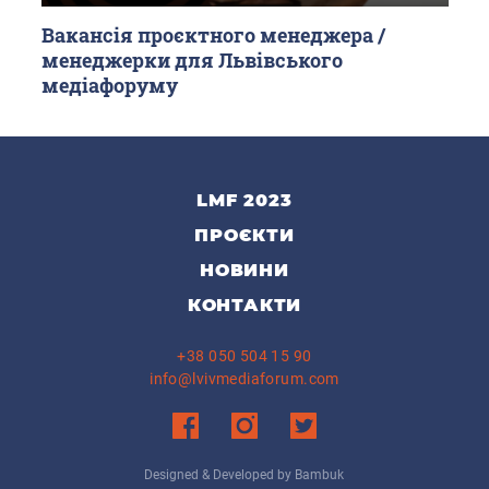
Вакансія проєктного менеджера /
менеджерки для Львівського
медіафоруму
LMF 2023
ПРОЄКТИ
НОВИНИ
КОНТАКТИ
+38 050 504 15 90
info@lvivmediaforum.com
Designed & Developed by Bambuk