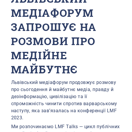
МЕДІАФОРУМ
ЗАПРОШУЄ НА
РОЗМОВИ ПРО
МЕДІЙНЕ
МАЙБУТНЄ
Львівський медіафорум продовжує розмову
про сьогодення й майбутнє медіа, правду й
дезінформацію, цивілізацію та її
спроможність чинити спротив варварському
наступу, яка зав’язалась на конференції LMF
2023.
Ми розпочинаємо LMF Talks — цикл публічних