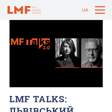
UA
LMF TALKS:
ЛЬВІВСЬКИЙ