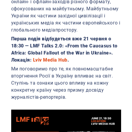
онлайн- і офлайн-заходів різного формату,
сфокусованих на майбутньому. Майбутньому
України як частини західної цивілізації і
українських медіа як частини європейського і
глобального медіапростору.
Перша подія відбудеться вже 21 червня о
18:30 — LMF Talks 2.0: «From the Caucasus to
Africa: Global Fallout of the War in Ukraine».
Локація:
Lviv Media Hub
.
Ми поговоримо про те, як повномасштабне
вторгнення Росії в Україну впливає на світ.
Ступінь та ознаки цього впливу на кожну
конкретну країну через призму досвіду
журналістів-репортерів.