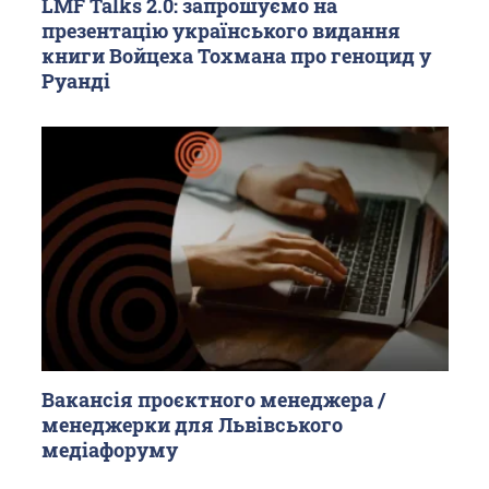
LMF Talks 2.0: запрошуємо на
презентацію українського видання
книги Войцеха Тохмана про геноцид у
Руанді
Вакансія проєктного менеджера /
менеджерки для Львівського
медіафоруму