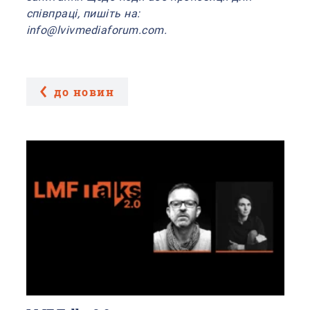
співпраці, пишіть на:
info@lvivmediaforum.com.
до новин