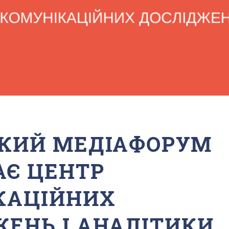
ЬКИЙ МЕДІАФОРУМ
АЄ ЦЕНТР
КАЦІЙНИХ
ЕНЬ І АНАЛІТИКИ