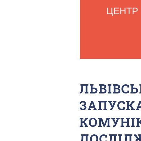
ЛЬВІВС
ЗАПУСК
КОМУНІ
ДОСЛІДЖ