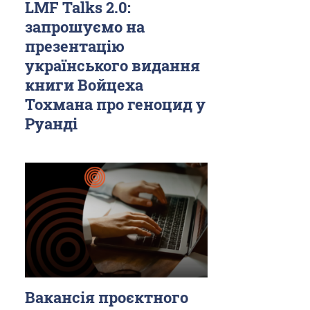
LMF Talks 2.0:
запрошуємо на
презентацію
українського видання
книги Войцеха
Тохмана про геноцид у
Руанді
Вакансія проєктного