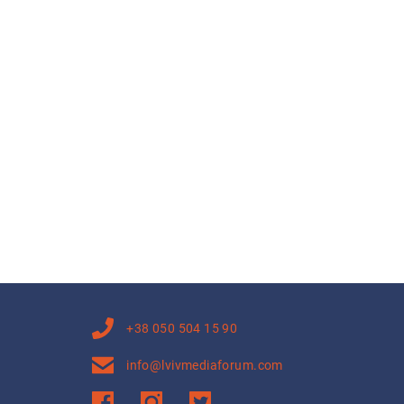
+38 050 504 15 90
info@lvivmediaforum.com