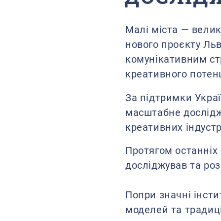
Малі міста — великі
нового проєкту Ль
комунікативним стр
креативного потенц
За підтримки Укра
масштабне дослідж
креативних індустр
Протягом останніх
досліджував та роз
Попри значні інсти
моделей та традиці