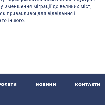
у, зменшення міграції до великих міст,
 як привабливої для відвідання і
ато іншого.
РОЄКТИ
НОВИНИ
КОНТАКТИ