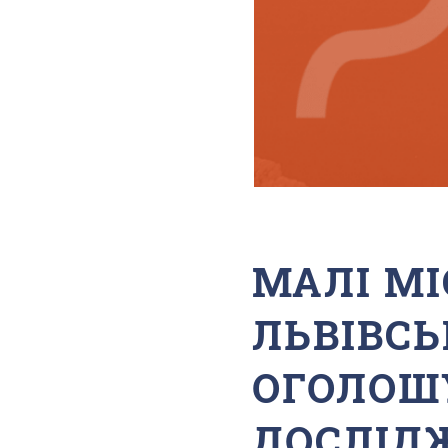
МАЛІ МІ
ЛЬВІВС
ОГОЛОШ
ДОСЛІД