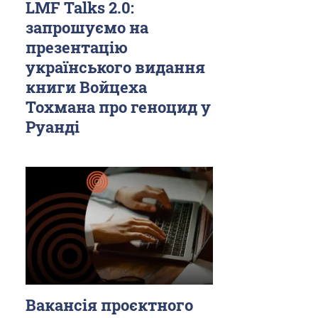
LMF Talks 2.0:
запрошуємо на
презентацію
українського видання
книги Войцеха
Тохмана про геноцид у
Руанді
Вакансія проєктного