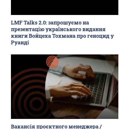
LMF Talks 2.0: запрошуємо на
презентацію українського видання
книги Войцеха Тохмана про геноцид у
Руанді
Вакансія проєктного менеджера /