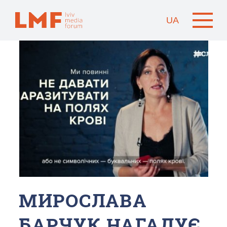
UA
МИРОСЛАВА
БАРЧУК НАГАДУЄ