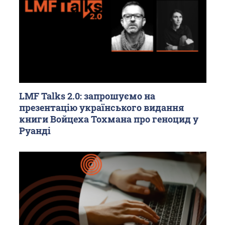
LMF Talks 2.0: запрошуємо на
презентацію українського видання
книги Войцеха Тохмана про геноцид у
Руанді