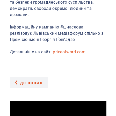
та безпеки громадянського суспільства,
демократії, свободи окремої людини та
держави.
⠀
Інформаційну кампанію #цінаслова
реалізовує Львівський медіафорум спільно з
Премією імені Георгія Ґонґадзе
⠀
Детальніше на сайті
priceofword.com
до новин