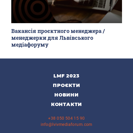
Вакансія проєктного менеджера /
менеджерки для Львівського
медіафоруму
LMF 2023
ПРОЄКТИ
НОВИНИ
КОНТАКТИ
+38 050 504 15 90
info@lvivmediaforum.com