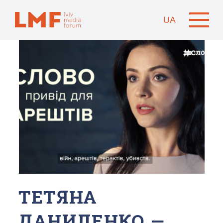
UA
ТЕТЯНА
ДАНИЛЕНКО —