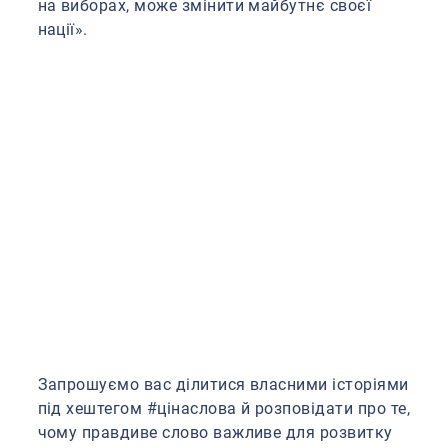
на виборах, може змінити майбутнє своєї
нації».
Запрошуємо вас ділитися власними історіями
під хештегом #цінаслова й розповідати про те,
чому правдиве слово важливе для розвитку