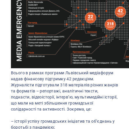
Всього в рамках програми Львівський медіафорум
надав фінансову підтримку 42 редакціям.
Журналісти підготували 318 матеріалів різних жанрів
та форматів – репортажі, аналітичні тексти,
подкасти, відеоісторії, інтерв’ю, мультимедійні історії,
що мали на меті збільшення громадської
солідарності та активності. Зокрема, це:
– історії успіху громадських ініціатив та об’єднань у
боротьбі з пандемією;