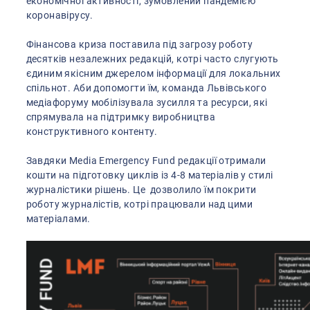
економічної активності, зумовлений пандемією
коронавірусу.
Фінансова криза поставила під загрозу роботу
десятків незалежних редакцій, котрі часто слугують
єдиним якісним джерелом інформації для локальних
спільнот. Аби допомогти їм, команда Львівського
медіафоруму мобілізувала зусилля та ресурси, які
спрямувала на підтримку виробництва
конструктивного контенту.
Завдяки Media Emergency Fund редакції отримали
кошти на підготовку циклів із 4-8 матеріалів у стилі
журналістики рішень. Це дозволило їм покрити
роботу журналістів, котрі працювали над цими
матеріалами.