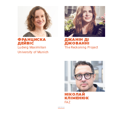
ФРАНЦИСКА
ДЖАНІН ДІ
ДЕЙВІС
ДЖОВАННІ
Ludwig Maximilian
The Reckoning Project
University of Munich
НІКОЛАЙ
КЛІМЕНЮК
FAZ
дивитись ще