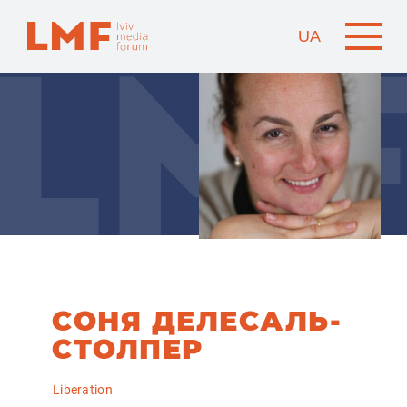
UA
СОНЯ ДЕЛЕСАЛЬ-
СТОЛПЕР
Liberation