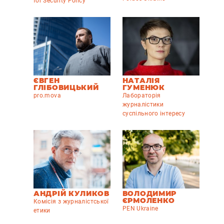
for Security Policy
ЄВГЕН
НАТАЛІЯ
ГЛІБОВИЦЬКИЙ
ГУМЕНЮК
pro.mova
Лабораторія
журналістики
суспільного інтересу
АНДРІЙ КУЛИКОВ
ВОЛОДИМИР
ЄРМОЛЕНКО
Комісія з журналістської
PEN Ukraine
етики